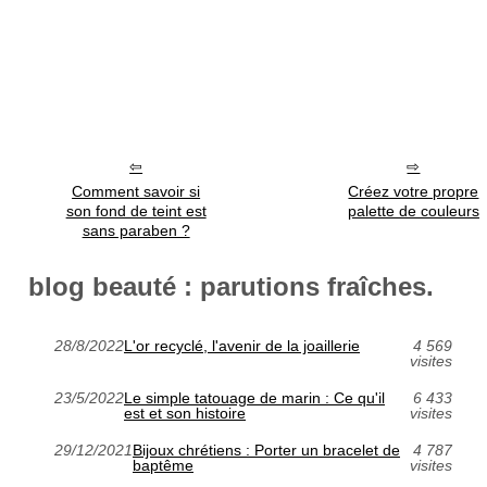
Comment savoir si
Créez votre propre
son fond de teint est
palette de couleurs
sans paraben ?
blog beauté : parutions fraîches.
28/8/2022
L'or recyclé, l'avenir de la joaillerie
4 569
visites
23/5/2022
Le simple tatouage de marin : Ce qu'il
6 433
est et son histoire
visites
29/12/2021
Bijoux chrétiens : Porter un bracelet de
4 787
baptême
visites