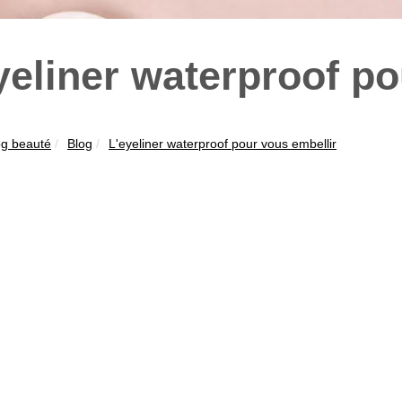
yeliner waterproof po
og beauté
Blog
L'eyeliner waterproof pour vous embellir