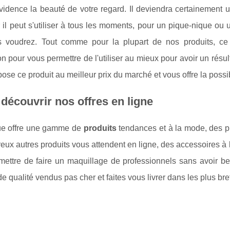
vidence la beauté de votre regard. Il deviendra certainement 
r il peut s'utiliser à tous les moments, pour un pique-nique ou 
 voudrez. Tout comme pour la plupart de nos produits, c
on pour vous permettre de l'utiliser au mieux pour avoir un résult
ose ce produit au meilleur prix du marché et vous offre la possib
découvrir nos offres en ligne
e offre une gamme de
produits
tendances et à la mode, des pro
ux autres produits vous attendent en ligne, des accessoires à 
mettre de faire un maquillage de professionnels sans avoir be
de qualité vendus pas cher et faites vous livrer dans les plus bre