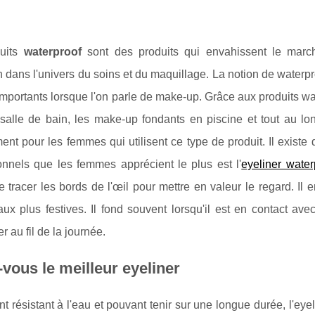
duits
waterproof
sont des produits qui envahissent le marché
n dans l'univers du soins et du maquillage. La notion de waterpro
importants lorsque l'on parle de make-up. Grâce aux produits w
salle de bain, les make-up fondants en piscine et tout au lon
nt pour les femmes qui utilisent ce type de produit. Il existe
onnels que les femmes apprécient le plus est l'
eyeliner water
 tracer les bords de l'œil pour mettre en valeur le regard. Il 
ux plus festives. Il fond souvent lorsqu'il est en contact ave
r au fil de la journée.
-vous le meilleur eyeliner
t résistant à l'eau et pouvant tenir sur une longue durée, l'eyel