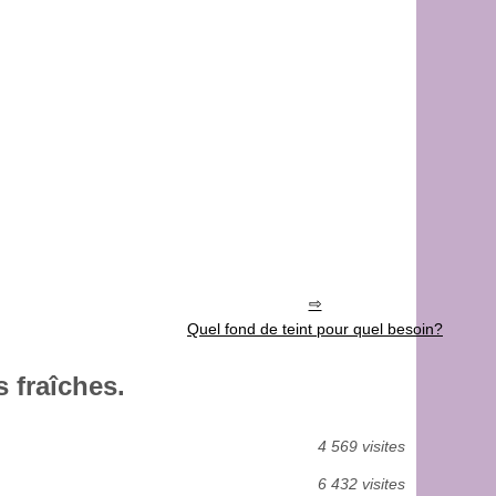
Quel fond de teint pour quel besoin?
 fraîches.
4 569 visites
6 432 visites