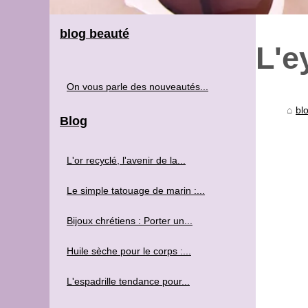
blog beauté
L'e
On vous parle des nouveautés...
bl
Blog
L'or recyclé, l'avenir de la...
Le simple tatouage de marin :...
Bijoux chrétiens : Porter un...
Huile sèche pour le corps :...
L'espadrille tendance pour...