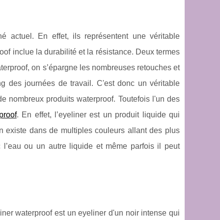
 actuel. En effet, ils représentent une véritable
of inclue la durabilité et la résistance. Deux termes
aterproof, on s’épargne les nombreuses retouches et
g des journées de travail. C'est donc un véritable
 de nombreux produits waterproof. Toutefois l'un des
proof
. En effet, l’eyeliner est un produit liquide qui
en existe dans de multiples couleurs allant des plus
c l’eau ou un autre liquide et même parfois il peut
iner waterproof est un eyeliner d'un noir intense qui