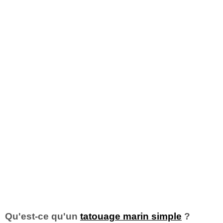
Qu'est-ce qu'un
tatouage marin simple
?