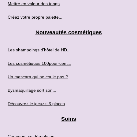
Mettre en valeur des tongs
Créez votre propre palette...
Nouveautés cosmétiques
Les shampoings d'hôtel de HD...
Les cosmétiques 100pour-cent...
Un mascara qui ne coule pas ?
Bysmaquillage sort son...
Découvrez le jacuzzi 3 places
Soins
Comment se déroule un...