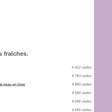
 fraîches.
6 422 visites
4 783 visites
 la peau en hiver
4 880 visites
4 690 visites
4 696 visites
4 665 visites