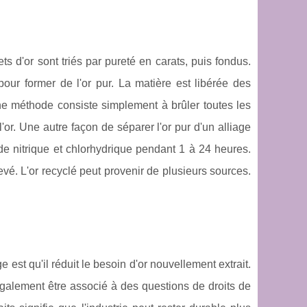
s d'or sont triés par pureté en carats, puis fondus.
 pour former de l'or pur. La matière est libérée des
 Une méthode consiste simplement à brûler toutes les
'or. Une autre façon de séparer l'or pur d'un alliage
ide nitrique et chlorhydrique pendant 1 à 24 heures.
evé. L'or recyclé peut provenir de plusieurs sources.
ge est qu'il réduit le besoin d'or nouvellement extrait.
 également être associé à des questions de droits de