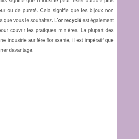
 signifie que l'industrie peut rester durable plus
eur ou de pureté. Cela signifie que les bijoux non
s que vous le souhaitez. L'
or recyclé
est également
our couvrir les pratiques minières. La plupart des
 industrie aurifère florissante, il est impératif que
errer davantage.