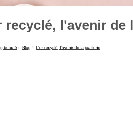
r recyclé, l'avenir de l
og beauté
Blog
L'or recyclé, l'avenir de la joaillerie