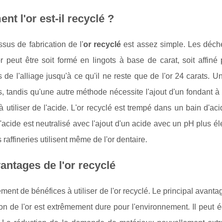
t l'or est-il recyclé ?
sus de fabrication de l'
or recyclé
est assez simple. Les déchet
or peut être soit formé en lingots à base de carat, soit affiné
 de l'alliage jusqu'à ce qu'il ne reste que de l'or 24 carats.
, tandis qu'une autre méthode nécessite l'ajout d'un fondant à l
à utiliser de l'acide. L'or recyclé est trempé dans un bain d'ac
l'acide est neutralisé avec l'ajout d'un acide avec un pH plus él
 raffineries utilisent même de l'or dentaire.
antages de l'or recyclé
llement de bénéfices à utiliser de l'or recyclé. Le principal avanta
ion de l'or est extrêmement dure pour l'environnement. Il peut