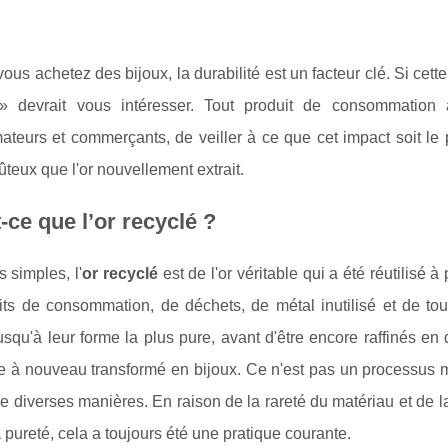
ous achetez des bijoux, la durabilité est un facteur clé. Si cett
 devrait vous intéresser. Tout produit de consommation 
eurs et commerçants, de veiller à ce que cet impact soit le pl
teux que l'or nouvellement extrait.
-ce que l’or recyclé ?
 simples, l'
or recyclé
est de l'or véritable qui a été réutilisé à 
ts de consommation, de déchets, de métal inutilisé et de tout
jusqu'à leur forme la plus pure, avant d'être encore raffinés en d
re à nouveau transformé en bijoux. Ce n'est pas un processus mo
 diverses manières. En raison de la rareté du matériau et de la 
 pureté, cela a toujours été une pratique courante.