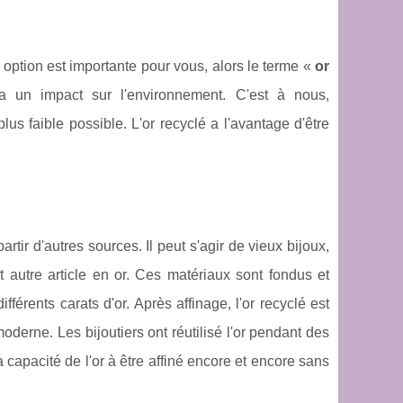
e option est importante pour vous, alors le terme «
or
a un impact sur l'environnement. C'est à nous,
us faible possible. L'or recyclé a l'avantage d'être
partir d'autres sources. Il peut s'agir de vieux bijoux,
 autre article en or. Ces matériaux sont fondus et
ifférents carats d'or. Après affinage, l'or recyclé est
derne. Les bijoutiers ont réutilisé l'or pendant des
capacité de l'or à être affiné encore et encore sans