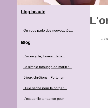
blog beauté
L'o
On vous parle des nouveautés...
bl
Blog
L'or recyclé, l'avenir de la...
Le simple tatouage de marin :...
Bijoux chrétiens : Porter un...
Huile sèche pour le corps :...
L'espadrille tendance pour...