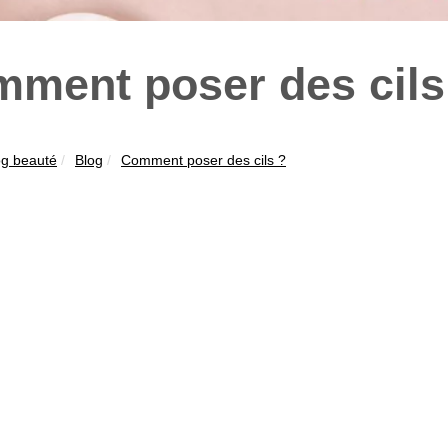
ment poser des cils
og beauté
Blog
Comment poser des cils ?