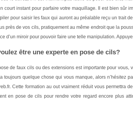
n court instant pour parfaire votre maquillage. Il est bien sûr impo
piler pour saisir les faux qui auront au préalable reçu un trait de 
lus près de vos cils, pratiquement au même endroit que la pousse
ace d’un miroir pour pouvoir faire une telle manipulation. Appuyez 
oulez être une experte en pose de cils?
pose de faux cils ou des extensions est importante pour vous, v
 a toujours quelque chose qui vous manque, alors n’hésitez pas
b.fr. Cette formation au out vraiment réduit vous permettra d
nt en pose de cils pour rendre votre regard encore plus attir