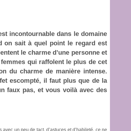
 est incontournable dans le domaine
 on sait à quel point le regard est
mentent le charme d’une personne et
femmes qui raffolent le plus de cet
ion du charme de manière intense.
fet escompté, il faut plus que de la
un faux pas, et vous voilà avec des
 avec un peu de tact, d’astuces et d’habileté, ce ne