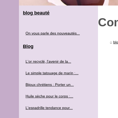
blog beauté
Com
On vous parle des nouveautés...
bl
Blog
L'or recyclé, l'avenir de la...
Le simple tatouage de marin :...
Bijoux chrétiens : Porter un...
Huile sèche pour le corps :...
L'espadrille tendance pour...