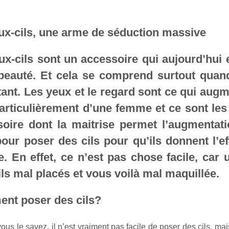
ux-cils, une arme de séduction massive
ux-cils sont un accessoire qui aujourd’hui
beauté. Et cela se comprend surtout quand
ant. Les yeux et le regard sont ce qui aug
articulièrement d’une femme et ce sont les 
soire dont la maitrise permet l’augmentat
our poser des cils pour qu’ils donnent l’ef
. En effet, ce n’est pas chose facile, car 
ils mal placés et vous voilà mal maquillée.
nt poser des cils?
s le savez, il n’est vraiment pas facile de poser des cils, mais