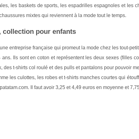
les, les baskets de sports, les espadrilles espagnoles et les 
chaussures mixtes qui reviennent à la mode tout le temps.
collection pour enfants
 une entreprise française qui promeut la mode chez les tout-peti
 ans. Ils sont en coton et représentent les deux sexes (filles c
 des t-shirts col roulé et des pulls et pantalons pour pouvoir me
me les culottes, les robes et t-shirts manches courtes qui étouffe
 patatam.com. Il faut avoir 3,25 et 4,49 euros en moyenne et 7,7