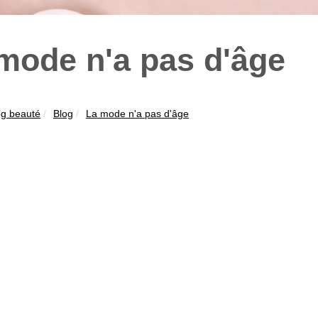
mode n'a pas d'âge
og beauté
Blog
La mode n'a pas d'âge