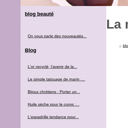
blog beauté
La 
On vous parle des nouveautés...
bl
Blog
L'or recyclé, l'avenir de la...
Le simple tatouage de marin :...
Bijoux chrétiens : Porter un...
Huile sèche pour le corps :...
L'espadrille tendance pour...