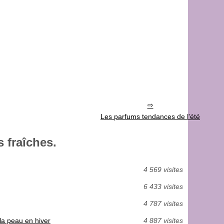
Les parfums tendances de l'été
 fraîches.
4 569 visites
6 433 visites
4 787 visites
 la peau en hiver
4 887 visites