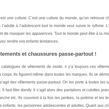
st une culture. C’est une culture du monde, qu’on retrouve ch
 l’adulte à l’adolescent tout le monde veut suivre le rythme. L’
in de masquer les apparences. Tout le monde peut être à la mod
vez rendre vos enfants tendances.
tements et chaussures passe-partout !
 catalogues de vêtements de mode, il y’a toujours ces vêtemen
 corps. Ils figurent même dans toutes les marques. Ils se démode
 s’agit des vêtements passe-partout. On les porte à toutes les sa
 Il faut être dandy. Il s’agit alors des pantalons et culottes je
nche etc. Ils couvrent à la fois les jambes, la poitrine et les b
s enfants, les personnes adolescentes et adultes. Quant aux cha