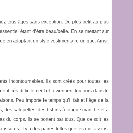
ez tous âges sans exception. Du plus petit au plus
essentiel étant d’être beau/belle. En se mettant sur
e en adoptant un style vestimentaire unique. Ainsi,
ts incontournables. Ils sont créés pour toutes les
nt très difficilement et reviennent toujours dans le
isons. Peu importe le temps qu’il fait et l’âge de la
ans, des salopettes, des t-shirts à longue manche et à
ras du corps. Ils se portent par tous. Que ce soit les
ussures, il y’a des paires telles que les mocassins,