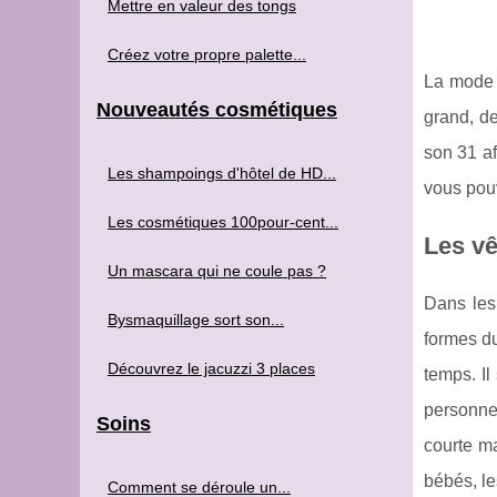
Mettre en valeur des tongs
Créez votre propre palette...
La mode e
Nouveautés cosmétiques
grand, de
son 31 af
Les shampoings d'hôtel de HD...
vous pou
Les cosmétiques 100pour-cent...
Les vê
Un mascara qui ne coule pas ?
Dans les
Bysmaquillage sort son...
formes du
Découvrez le jacuzzi 3 places
temps. Il
personne.
Soins
courte ma
bébés, le
Comment se déroule un...