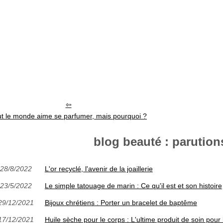
ut le monde aime se parfumer, mais pourquoi ?
blog beauté : parutions
28/8/2022
L'or recyclé, l'avenir de la joaillerie
23/5/2022
Le simple tatouage de marin : Ce qu'il est et son histoire
29/12/2021
Bijoux chrétiens : Porter un bracelet de baptême
17/12/2021
Huile sèche pour le corps : L'ultime produit de soin pour