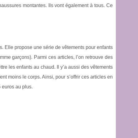
chaussures montantes. Ils vont également à tous. Ce
ts. Elle propose une série de vêtements pour enfants
omme garçons). Parmi ces articles, l’on retrouve des
ttre les enfants au chaud. Il y’a aussi des vêtements
nt moins le corps. Ainsi, pour s’offrir ces articles en
5 euros au plus.